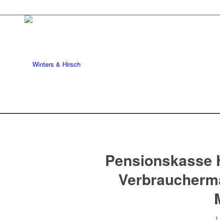
Pensionskasse 
Verbraucherma
1