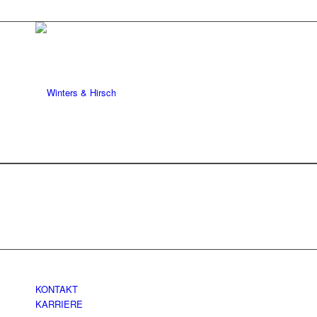
KONTAKT
KARRIERE