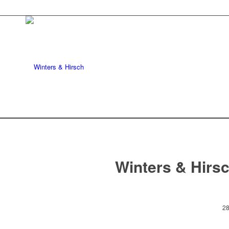
Winters & Hirs
28